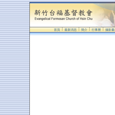
首頁
最新消息
簡介
行事曆
攝影畫