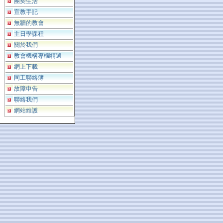
團契生活
宣教手記
無牆的教會
主日學課程
關於我們
教會機構專欄精選
網上下載
同工聯絡簿
故障申告
聯絡我們
網站維護