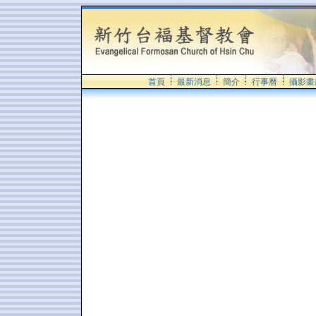
首頁
最新消息
簡介
行事曆
攝影畫